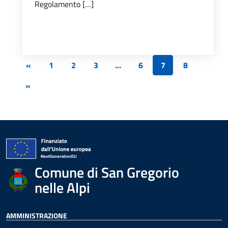
Regolamento […]
«
1
2
3
…
6
7
8
»
Comune di San Gregorio
nelle Alpi
AMMINISTRAZIONE