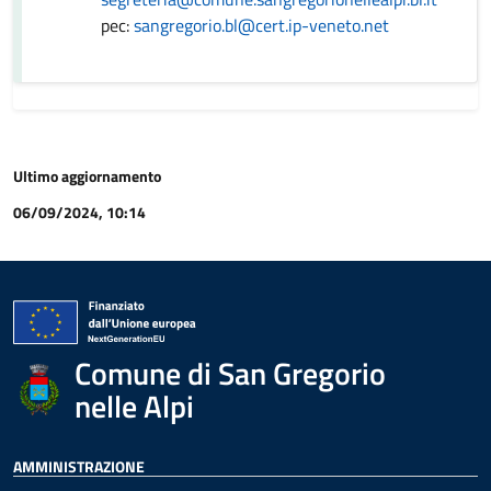
pec:
sangregorio.bl@cert.ip-veneto.net
Ultimo aggiornamento
06/09/2024, 10:14
Comune di San Gregorio
nelle Alpi
AMMINISTRAZIONE