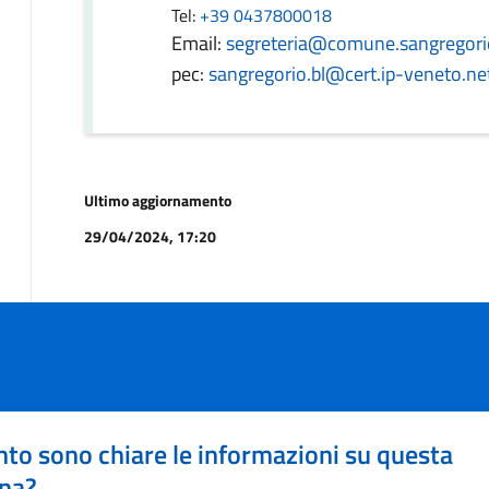
Tel:
+39 0437800018
Email:
segreteria@comune.sangregorione
pec:
sangregorio.bl@cert.ip-veneto.ne
Ultimo aggiornamento
29/04/2024, 17:20
to sono chiare le informazioni su questa
na?