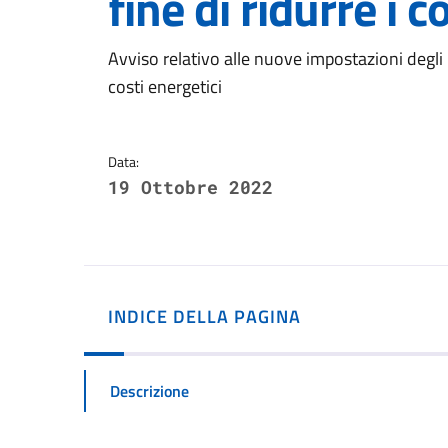
fine di ridurre i c
Dettagli della notizi
Avviso relativo alle nuove impostazioni degli i
costi energetici
Data:
19 Ottobre 2022
INDICE DELLA PAGINA
Descrizione