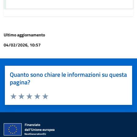
Ultimo aggiornamento
04/02/2026, 10:57
Quanto sono chiare le informazioni su questa
pagina?
Valuta 1 stelle su 5
Valuta 2 stelle su 5
Valuta 3 stelle su 5
Valuta 4 stelle su 5
Valuta 5 stelle su 5