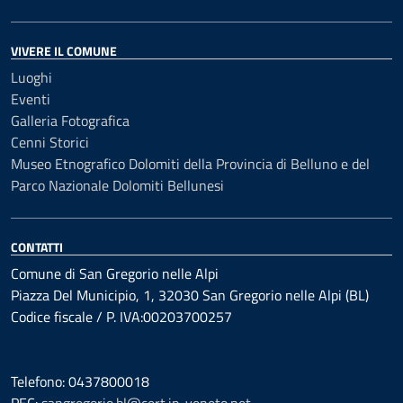
VIVERE IL COMUNE
Luoghi
Eventi
Galleria Fotografica
Cenni Storici
Museo Etnografico Dolomiti della Provincia di Belluno e del
Parco Nazionale Dolomiti Bellunesi
CONTATTI
Comune di San Gregorio nelle Alpi
Piazza Del Municipio, 1, 32030 San Gregorio nelle Alpi (BL)
Codice fiscale / P. IVA:00203700257
Telefono: 0437800018