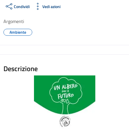
Condividi
Vedi azioni
Argomenti
Ambiente
Descrizione