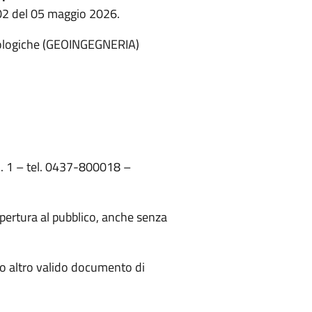
 102 del 05 maggio 2026.
orologiche (GEOINGEGNERIA)
n. 1 – tel. 0437-800018 –
 apertura al pubblico, anche senza
à o altro valido documento di