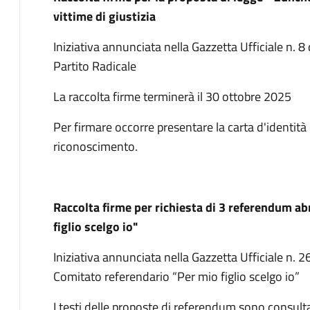
vittime di giustizia
Iniziativa annunciata nella Gazzetta Ufficiale n. 
Partito Radicale
La raccolta firme terminerà il 30 ottobre 2025
Per firmare occorre presentare la carta d'identit
riconoscimento.
Raccolta firme per richiesta di 3 referendum a
figlio scelgo io"
Iniziativa annunciata nella Gazzetta Ufficiale n.
Comitato referendario “Per mio figlio scelgo io”
I testi delle proposte di referendum sono consulta