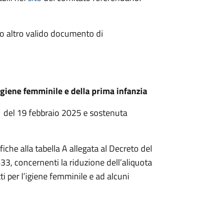
à o altro valido documento di
’igiene femminile e della prima infanzia
41 del 19 febbraio 2025 e sostenuta
che alla tabella A allegata al Decreto del
33, concernenti la riduzione dell’aliquota
ti per l’igiene femminile e ad alcuni