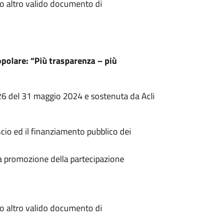
à o altro valido documento di
opolare: “Più trasparenza – più
 126 del 31 maggio 2024 e sostenuta da Acli
cio ed il finanziamento pubblico dei
 la promozione della partecipazione
à o altro valido documento di