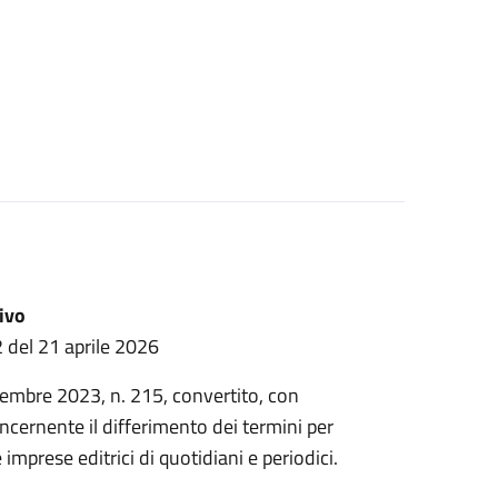
ivo
2 del 21 aprile 2026
cembre 2023, n. 215, convertito, con
ncernente il differimento dei termini per
e imprese editrici di quotidiani e periodici.