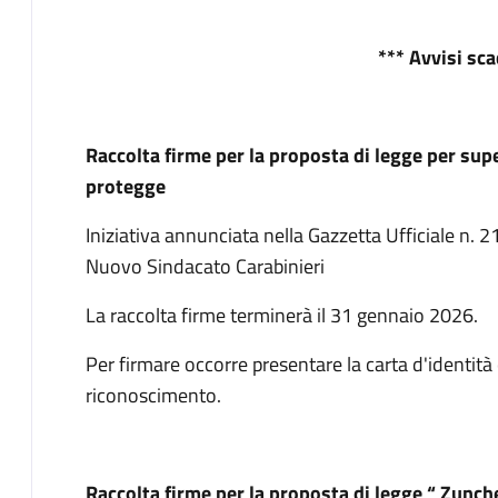
*** Avvisi sca
Raccolta firme per la proposta di legge per supe
protegge
Iniziativa annunciata nella Gazzetta Ufficiale n.
Nuovo Sindacato Carabinieri
La raccolta firme terminerà il 31 gennaio 2026.
Per firmare occorre presentare la carta d'identit
riconoscimento.
Raccolta firme per la proposta di legge “ Zunch