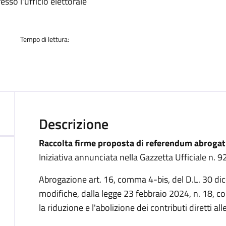
a
esso l'ufficio elettorale
Tempo di lettura:
Descrizione
Raccolta firme proposta di referendum abrogat
Iniziativa annunciata nella Gazzetta Ufficiale n. 9
Abrogazione art. 16, comma 4-bis, del D.L. 30 di
modifiche, dalla legge 23 febbraio 2024, n. 18, co
la riduzione e l'abolizione dei contributi diretti all