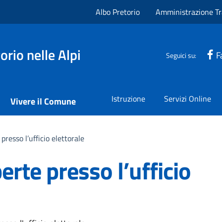
Albo Pretorio
Amministrazione Tr
rio nelle Alpi
F
Seguici su:
Istruzione
Servizi Online
Vivere il Comune
presso l’ufficio elettorale
erte presso l’ufficio