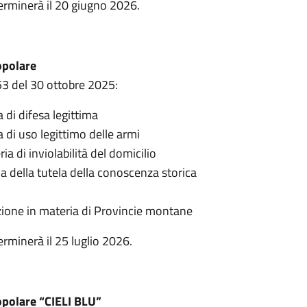
 terminerà il 20 giugno 2026.
opolare
253 del 30 ottobre 2025:
a di difesa legittima
a di uso legittimo delle armi
ia di inviolabilità del domicilio
ia della tutela della conoscenza storica
uzione in materia di Provincie montane
terminerà il 25 luglio 2026.
popolare “CIELI BLU”