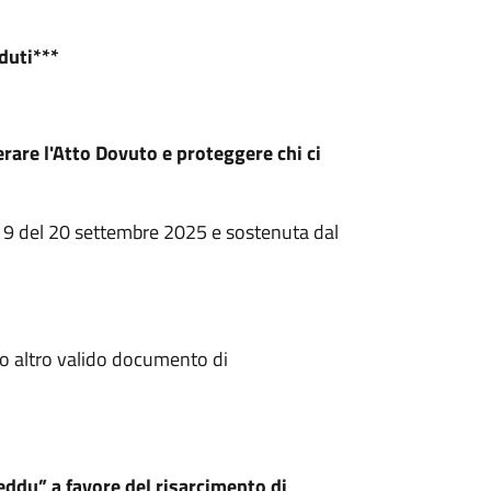
duti***
rare l'Atto Dovuto e proteggere chi ci
 219 del 20 settembre 2025 e sostenuta dal
à o altro valido documento di
eddu” a favore del risarcimento di