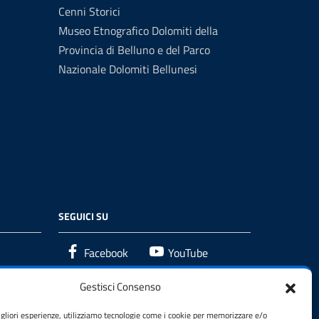
Cenni Storici
Museo Etnografico Dolomiti della
Provincia di Belluno e del Parco
Nazionale Dolomiti Bellunesi
SEGUICI SU
Facebook
YouTube
Gestisci Consenso
igliori esperienze, utilizziamo tecnologie come i cookie per memorizzare e/o