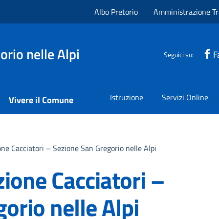
Albo Pretorio
Amministrazione Tr
rio nelle Alpi
F
Seguici su:
Istruzione
Servizi Online
Vivere il Comune
one Cacciatori – Sezione San Gregorio nelle Alpi
zione Cacciatori –
orio nelle Alpi