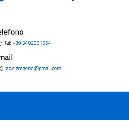
elefono
Tel:
+39 3402961554
mail
rac.s.gregorio@gmail.com