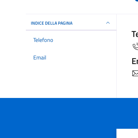
INDICE DELLA PAGINA
T
Telefono
Email
E