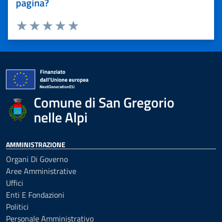
pagina?
Valuta 1 stelle su 5
Valuta 2 stelle su 5
Valuta 3 stelle su 5
Valuta 4 stelle su 5
Valuta 5 stelle su 5
Comune di San Gregorio
nelle Alpi
AMMINISTRAZIONE
Organi Di Governo
Aree Amministrative
Uffici
Enti E Fondazioni
Politici
Personale Amministrativo