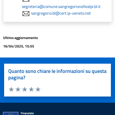
segreteria@comune.sangregorionellealpi.bl.it
sangregorio.bl@cert.ip-veneto.net
Ultimo aggiornamento
16/04/2025, 15:55
Quanto sono chiare le informazioni su questa
pagina?
Valuta 1 stelle su 5
Valuta 2 stelle su 5
Valuta 3 stelle su 5
Valuta 4 stelle su 5
Valuta 5 stelle su 5