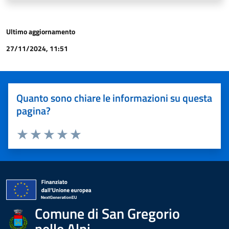
Ultimo aggiornamento
27/11/2024, 11:51
Quanto sono chiare le informazioni su questa
pagina?
Valuta 1 stelle su 5
Valuta 2 stelle su 5
Valuta 3 stelle su 5
Valuta 4 stelle su 5
Valuta 5 stelle su 5
Comune di San Gregorio
nelle Alpi