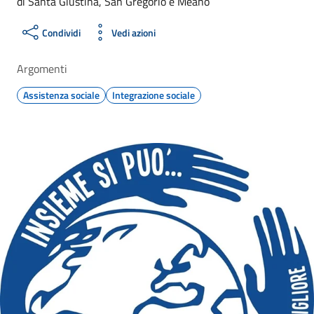
di Santa Giustina, San Gregorio e Meano
Condividi
Vedi azioni
Argomenti
Assistenza sociale
Integrazione sociale