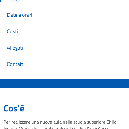
Date e orari
Costi
Allegati
Contatti
Cos'è
Per realizzare una nuova aula nella scuola superiore Child
Jesus a Moroto in Uganda in ricordo di don Fabio Cassol.