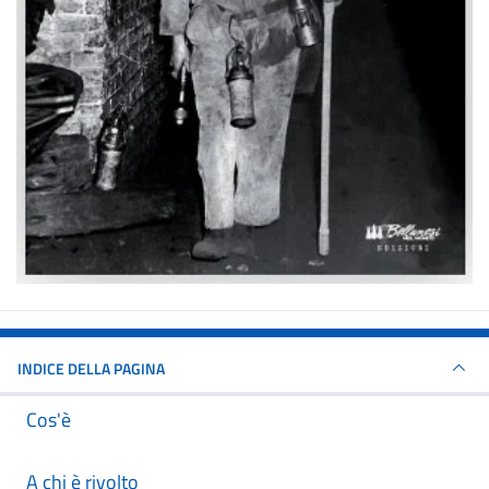
INDICE DELLA PAGINA
Cos'è
A chi è rivolto