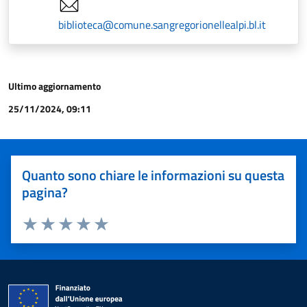
biblioteca@comune.sangregorionellealpi.bl.it
Ultimo aggiornamento
25/11/2024, 09:11
Quanto sono chiare le informazioni su questa
pagina?
Valuta 1 stelle su 5
Valuta 2 stelle su 5
Valuta 3 stelle su 5
Valuta 4 stelle su 5
Valuta 5 stelle su 5