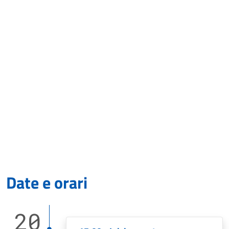
Date e orari
20