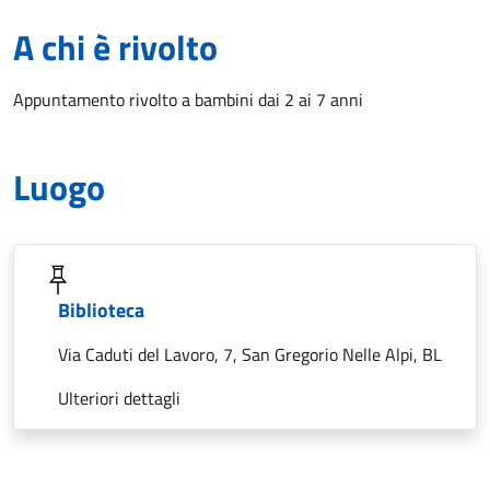
A chi è rivolto
Appuntamento rivolto a bambini dai 2 ai 7 anni
Luogo
Biblioteca
Via Caduti del Lavoro, 7, San Gregorio Nelle Alpi, BL
Ulteriori dettagli