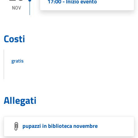
17:00 - Inizio evento
NOV
Costi
gratis
Allegati
pupazzi in biblioteca novembre