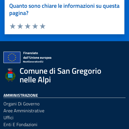
Quanto sono chiare le informazioni su questa
pagina?
Valuta 1 stelle su 5
Valuta 2 stelle su 5
Valuta 3 stelle su 5
Valuta 4 stelle su 5
Valuta 5 stelle su 5
Comune di San Gregorio
nelle Alpi
AMMINISTRAZIONE
Organi Di Governo
Aree Amministrative
Uffici
Enti E Fondazioni