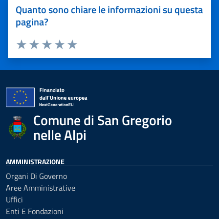
Quanto sono chiare le informazioni su questa
pagina?
Valuta 1 stelle su 5
Valuta 2 stelle su 5
Valuta 3 stelle su 5
Valuta 4 stelle su 5
Valuta 5 stelle su 5
Comune di San Gregorio
nelle Alpi
AMMINISTRAZIONE
Organi Di Governo
Aree Amministrative
Uffici
Enti E Fondazioni