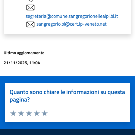
segreteria@comune.sangregorionellealpi.bl.it
sangregorio.bl@cert.ip-veneto.net
Ultimo aggiornamento
21/11/2025, 11:04
Quanto sono chiare le informazioni su questa
pagina?
Valuta 1 stelle su 5
Valuta 2 stelle su 5
Valuta 3 stelle su 5
Valuta 4 stelle su 5
Valuta 5 stelle su 5