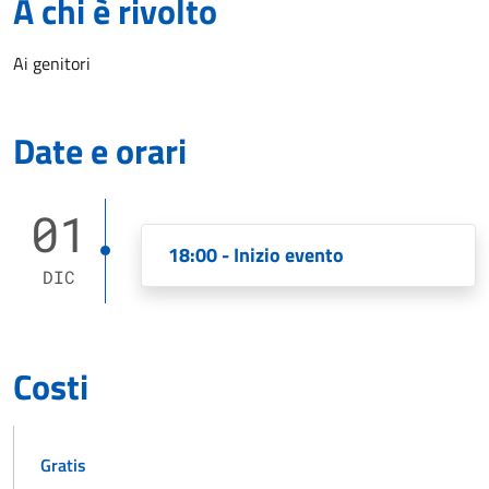
A chi è rivolto
Ai genitori
Date e orari
01
18:00 - Inizio evento
DIC
Costi
Gratis