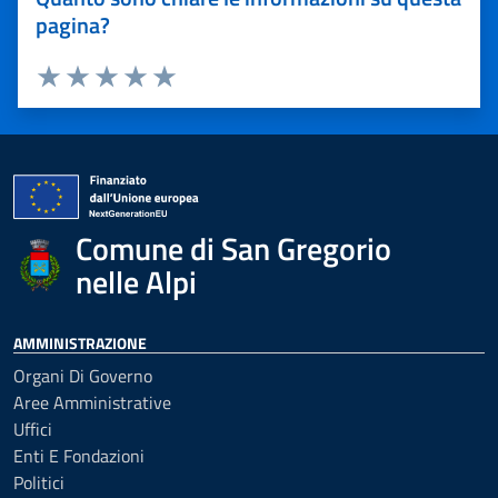
pagina?
Valuta 1 stelle su 5
Valuta 2 stelle su 5
Valuta 3 stelle su 5
Valuta 4 stelle su 5
Valuta 5 stelle su 5
Comune di San Gregorio
nelle Alpi
AMMINISTRAZIONE
Organi Di Governo
Aree Amministrative
Uffici
Enti E Fondazioni
Politici