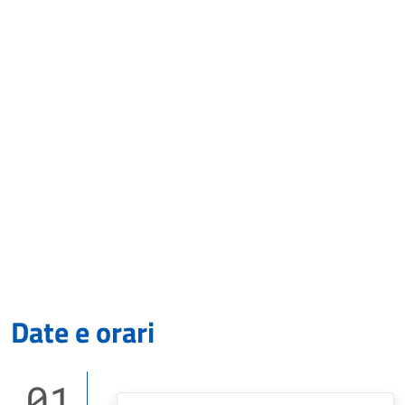
Date e orari
01