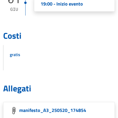
19:00 - Inizio evento
GIU
Costi
gratis
Allegati
manifesto_A3_250520_174854