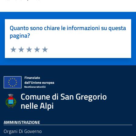
Quanto sono chiare le informazioni su questa
pagina?
Valuta 1 stelle su 5
Valuta 2 stelle su 5
Valuta 3 stelle su 5
Valuta 4 stelle su 5
Valuta 5 stelle su 5
Comune di San Gregorio
nelle Alpi
AMMINISTRAZIONE
Organi Di Governo