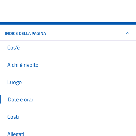
INDICE DELLA PAGINA
Cos'è
A chi è rivolto
Luogo
Date e orari
Costi
Allegati