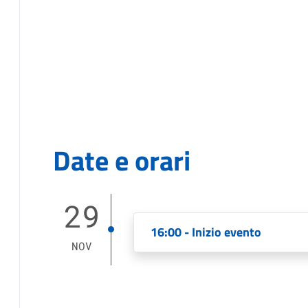
Date e orari
29
16:00 - Inizio evento
NOV