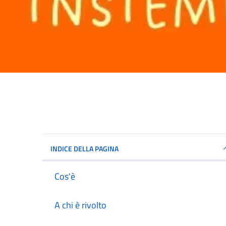
INDICE DELLA PAGINA
Cos'è
A chi è rivolto