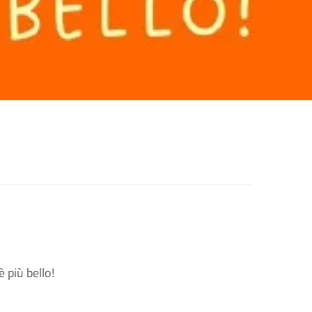
è più bello!