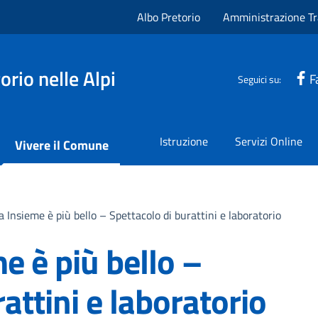
Albo Pretorio
Amministrazione Tr
rio nelle Alpi
F
Seguici su:
Istruzione
Servizi Online
Vivere il Comune
 Insieme è più bello – Spettacolo di burattini e laboratorio
 è più bello –
attini e laboratorio