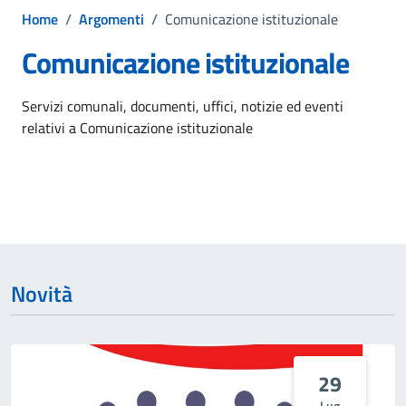
Home
/
Argomenti
/
Comunicazione istituzionale
Comunicazione istituzionale
Dettagli dell'argomento
Servizi comunali, documenti, uffici, notizie ed eventi
relativi a Comunicazione istituzionale
Novità
29
Lug