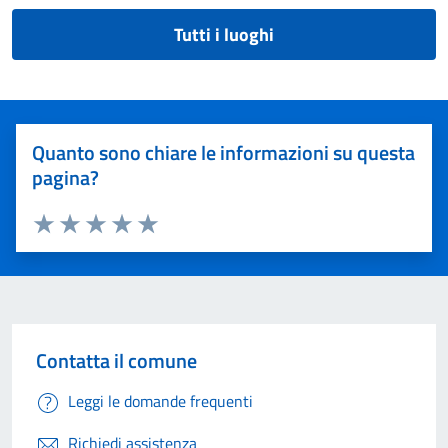
Tutti i luoghi
Quanto sono chiare le informazioni su questa
pagina?
Valuta 1 stelle su 5
Valuta 2 stelle su 5
Valuta 3 stelle su 5
Valuta 4 stelle su 5
Valuta 5 stelle su 5
Contatta il comune
Leggi le domande frequenti
Richiedi assistenza