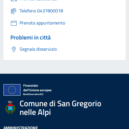
Telefono 0437800018
Prenota appuntamento
Problemi in città
Segnala disservizio
Comune di San Gregorio
nelle Alpi
AMMINISTRAZIONE