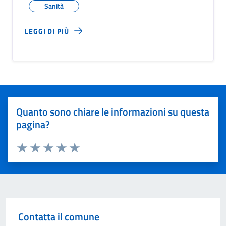
Sanità
LEGGI DI PIÙ
Quanto sono chiare le informazioni su questa
pagina?
Valuta 1 stelle su 5
Valuta 2 stelle su 5
Valuta 3 stelle su 5
Valuta 4 stelle su 5
Valuta 5 stelle su 5
Contatta il comune