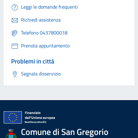
Leggi le domande frequenti
Richiedi assistenza
Telefono 0437800018
Prenota appuntamento
Problemi in città
Segnala disservizio
Comune di San Gregorio