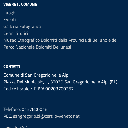
VIVERE IL COMUNE
Luoghi
Eventi
Galleria Fotografica
Cenni Storici
Museo Etnografico Dolomiti della Provincia di Belluno e del
Parco Nazionale Dolomiti Bellunesi
CONTATTI
Comune di San Gregorio nelle Alpi
Piazza Del Municipio, 1, 32030 San Gregorio nelle Alpi (BL)
Codice fiscale / P. IVA:00203700257
Telefono: 0437800018
PEC:
sangregorio.bl@cert.ip-veneto.net
Leggi le FAQ