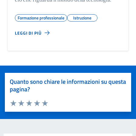
Formazione professionale
Istruzione
LEGGI DI PIÙ
Quanto sono chiare le informazioni su questa
pagina?
Valuta 1 stelle su 5
Valuta 2 stelle su 5
Valuta 3 stelle su 5
Valuta 4 stelle su 5
Valuta 5 stelle su 5