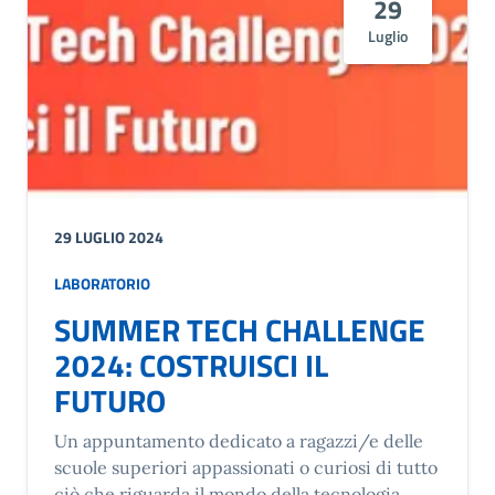
29
Luglio
29 LUGLIO 2024
LABORATORIO
SUMMER TECH CHALLENGE
2024: COSTRUISCI IL
FUTURO
Un appuntamento dedicato a ragazzi/e delle
scuole superiori appassionati o curiosi di tutto
ciò che riguarda il mondo della tecnologia.