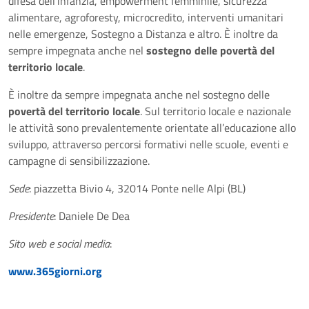
difesa dell’infanzia, empowerment femminile, sicurezza
alimentare, agroforesty, microcredito, interventi umanitari
nelle emergenze, Sostegno a Distanza e altro. È inoltre da
sempre impegnata anche nel
sostegno delle povertà del
territorio locale
.
È inoltre da sempre impegnata anche nel sostegno delle
povertà del territorio locale
. Sul territorio locale e nazionale
le attività sono prevalentemente orientate all’educazione allo
sviluppo, attraverso percorsi formativi nelle scuole, eventi e
campagne di sensibilizzazione.
Sede
: piazzetta Bivio 4, 32014 Ponte nelle Alpi (BL)
Presidente
: Daniele De Dea
Sito web e social media
:
www.365giorni.org