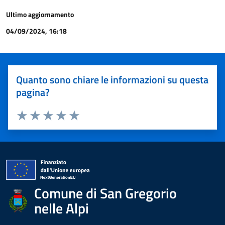
Ultimo aggiornamento
04/09/2024, 16:18
Quanto sono chiare le informazioni su questa
pagina?
Valuta 1 stelle su 5
Valuta 2 stelle su 5
Valuta 3 stelle su 5
Valuta 4 stelle su 5
Valuta 5 stelle su 5
Comune di San Gregorio
nelle Alpi