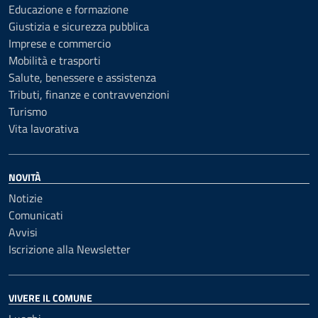
Educazione e formazione
Giustizia e sicurezza pubblica
Imprese e commercio
Mobilità e trasporti
Salute, benessere e assistenza
Tributi, finanze e contravvenzioni
Turismo
Vita lavorativa
NOVITÀ
Notizie
Comunicati
Avvisi
Iscrizione alla Newsletter
VIVERE IL COMUNE