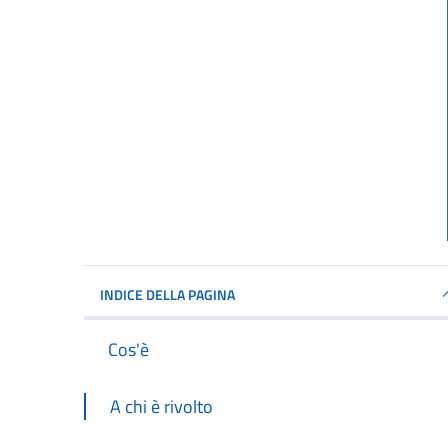
INDICE DELLA PAGINA
Cos'è
A chi è rivolto