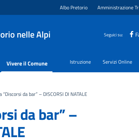
Albo Pretorio
Amministrazione Tr
rio nelle Alpi
F
Seguici su:
Istruzione
Servizi Online
Vivere il Comune
 “Discorsi da bar” – DISCORSI DI NATALE
rsi da bar” –
TALE