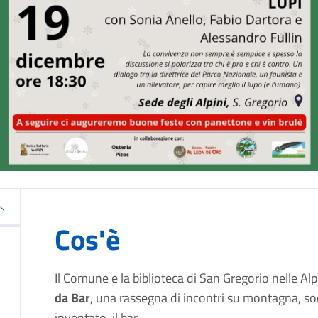
Cos'è
Il Comune e la biblioteca di San Gregorio nelle A
da Bar
, una rassegna di incontri su montagna, soc
inventato, il bar.