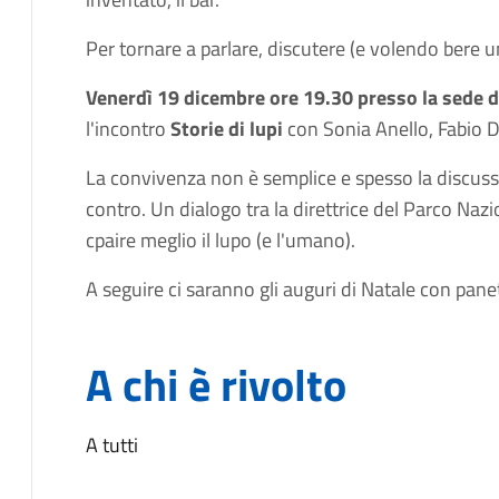
Per tornare a parlare, discutere (e volendo bere un
Venerdì 19 dicembre ore 19.30 presso la sede de
l'incontro
Storie di lupi
con Sonia Anello, Fabio D
La convivenza non è semplice e spesso la discussio
contro. Un dialogo tra la direttrice del Parco Nazi
cpaire meglio il lupo (e l'umano).
A seguire ci saranno gli auguri di Natale con pane
A chi è rivolto
A tutti