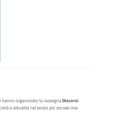
lpi hanno organizzato la rassegna
Discorsi
ietà e attualità nel posto più sociale mai