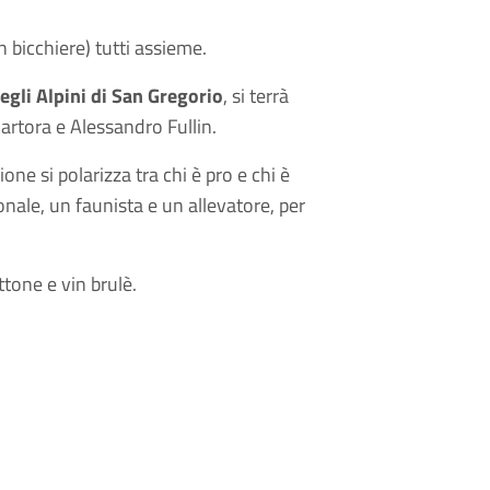
 bicchiere) tutti assieme.
gli Alpini di San Gregorio
, si terrà
artora e Alessandro Fullin.
ne si polarizza tra chi è pro e chi è
onale, un faunista e un allevatore, per
ttone e vin brulè.